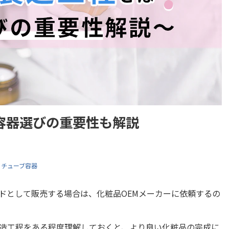
容器選びの重要性も解説
チューブ容器
ドとして販売する場合は、化粧品OEMメーカーに依頼するの
造工程をある程度理解しておくと、より良い化粧品の完成に