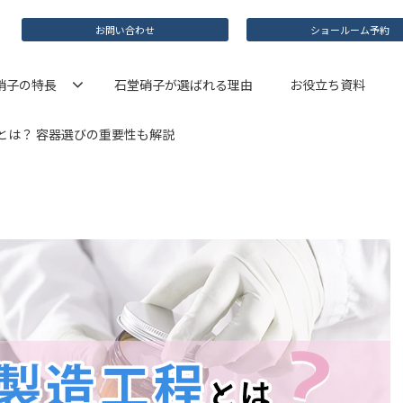
お問い合わせ
ショールーム予約
硝子の特長
石堂硝子が選ばれる理由
お役立ち資料
とは？ 容器選びの重要性も解説