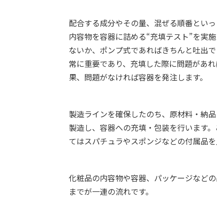
配合する成分やその量、混ぜる順番といっ
内容物を容器に詰める“充填テスト”を実
ないか、ポンプ式であればきちんと吐出で
常に重要であり、充填した際に問題があれ
果、問題がなければ容器を発注します。
製造ラインを確保したのち、原材料・納品
製造し、容器への充填・包装を行います。
てはスパチュラやスポンジなどの付属品を
化粧品の内容物や容器、パッケージなどの
までが一連の流れです。