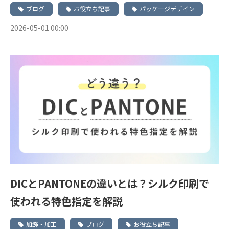
ブログ
お役立ち記事
パッケージデザイン
2026-05-01 00:00
DICとPANTONEの違いとは？シルク印刷で
使われる特色指定を解説
加飾・加工
ブログ
お役立ち記事