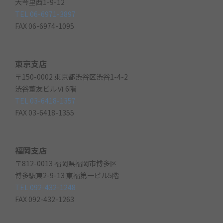
大今里西1-9-12
TEL 06-6971-3897
FAX 06-6974-1095
東京支店
〒150-0002 東京都渋谷区渋谷1-4-2
渋谷董友ビルⅥ 6階
TEL 03-6418-1357
FAX 03-6418-1355
福岡支店
〒812-0013 福岡県福岡市博多区
博多駅東2-9-13 東福第一ビル5階
TEL 092-432-1248
FAX 092-432-1263