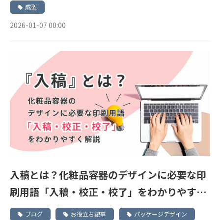
成型
2026-01-07 00:00
入稿とは？化粧品容器のデザインに必要な印
刷用語「入稿・校正・校了」をわかりやすく
解説
ブログ
お役立ち記事
パッケージデザイン