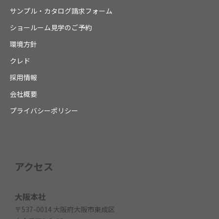
サンプル・カタログ請求フォーム
ショールーム見学のご予約
環境方針
クレド
採用情報
会社概要
プライバシーポリシー
アクセス
大阪本社
〒537-0014 大阪府大阪市東成区