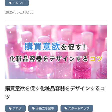
トレンド
2025-05-13 02:00
購買意欲を促す化粧品容器をデザインするコ
ツ
ブログ
お役立ち記事
スタートアップ