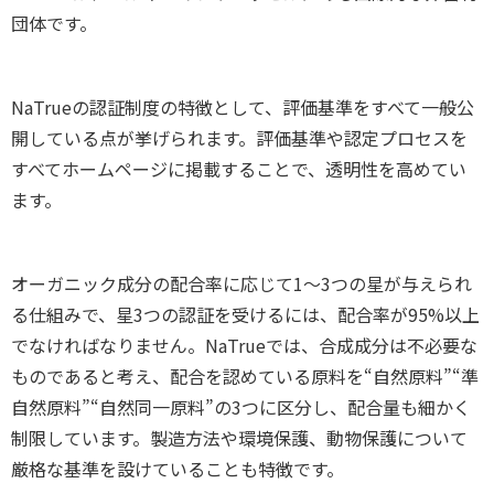
団体です。
NaTrueの認証制度の特徴として、評価基準をすべて一般公
開している点が挙げられます。評価基準や認定プロセスを
すべてホームページに掲載することで、透明性を高めてい
ます。
オーガニック成分の配合率に応じて1～3つの星が与えられ
る仕組みで、星3つの認証を受けるには、配合率が95%以上
でなければなりません。NaTrueでは、合成成分は不必要な
ものであると考え、配合を認めている原料を“自然原料”“準
自然原料”“自然同一原料”の3つに区分し、配合量も細かく
制限しています。製造方法や環境保護、動物保護について
厳格な基準を設けていることも特徴です。