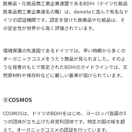
医療品・化粧品商工業企業連盟であるBDIH（ドイツ化粧品
医薬品商工業企業連名の略）は、demeteと並んで有名なド
イツの認証機関です。認定を受けた医療品や化粧品は、そ
の安全性が世界から高く評価されています。
環境保護の先進国であるドイツでは、早い時期から多くの
オーガニックコスメをうたう商品が見られました。そのよ
うな背景のもとで策定されたBDIHのガイドラインでは、天
然原材料や保存料などに厳しい基準が設けられています。
⑤COSMOS
COSMOSは、ドイツのBDIHをはじめ、ヨーロッパ各国の5
つの団体が立ち上げた非営利団体です。特定の国の域を超
えて、オーガニックコスメの認証を行っています。