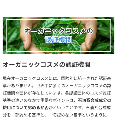
オーガニックコスメの認証機関
現在オーガニックコスメには、国際的に統一された認証基
準がありません。世界中に多くのオーガニックコスメの認
証機関や団体が存在しています。各認証団体のコスメ認証
基準の違いのなかで重要なポイントは、
石油系合成成分の
使用について認めるか否か
ということです。石油系合成成
分を一部認める基準と、一切認めない基準というように、